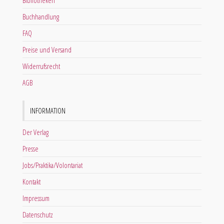
Bibliotheken
Buchhandlung
FAQ
Preise und Versand
Widerrufsrecht
AGB
INFORMATION
Der Verlag
Presse
Jobs/Praktika/Volontariat
Kontakt
Impressum
Datenschutz