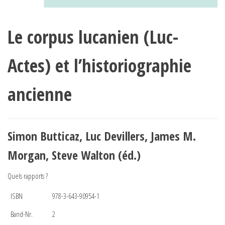
Le corpus lucanien (Luc-
Actes) et l’historiographie
ancienne
Simon Butticaz, Luc Devillers, James M.
Morgan, Steve Walton (éd.)
Quels rapports ?
ISBN
978-3-643-90954-1
Band-Nr.
2