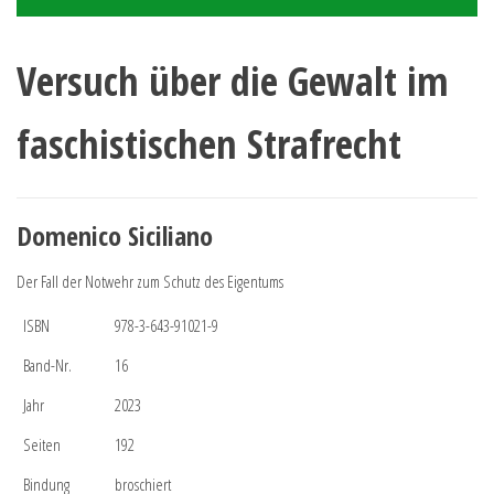
Versuch über die Gewalt im
faschistischen Strafrecht
Domenico Siciliano
Der Fall der Notwehr zum Schutz des Eigentums
ISBN
978-3-643-91021-9
Band-Nr.
16
Jahr
2023
Seiten
192
Bindung
broschiert