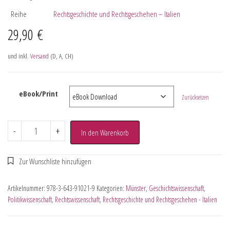
Reihe
Rechtsgeschichte und Rechtsgeschehen – Italien
29,90
€
und inkl.
Versand
(D, A, CH)
eBook/Print
Zurücksetzen
-
+
In den Warenkorb
Artikelnummer:
978-3-643-91021-9
Kategorien:
Münster
,
Geschichtswissenschaft
,
Politikwissenschaft
,
Rechtswissenschaft
,
Rechtsgeschichte und Rechtsgeschehen - Italien