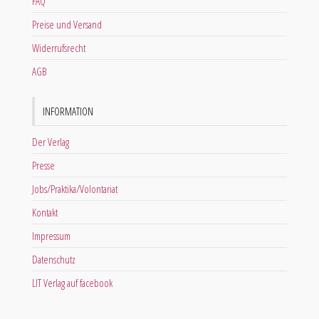
FAQ
Preise und Versand
Widerrufsrecht
AGB
INFORMATION
Der Verlag
Presse
Jobs/Praktika/Volontariat
Kontakt
Impressum
Datenschutz
LIT Verlag auf facebook