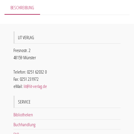
BESCHREIBUNG
LIT VERLAG
Fresnostr. 2
48159 Münster
Telefon: 0251 62032 0
Fax: 0251 231972
eMail:
lit@lit-verlag.de
SERVICE
Bibliotheken
Buchhandlung