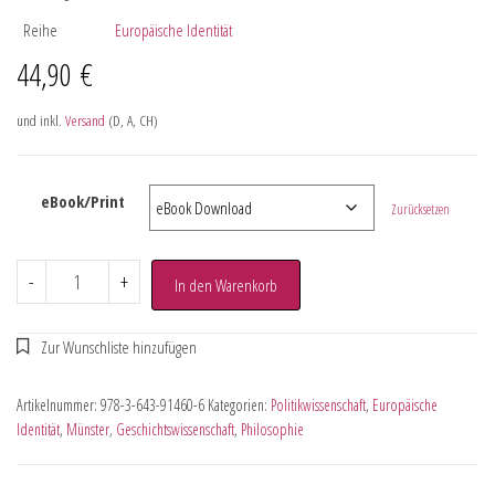
Reihe
Europäische Identität
44,90
€
und inkl.
Versand
(D, A, CH)
eBook/Print
Zurücksetzen
-
+
In den Warenkorb
Artikelnummer:
978-3-643-91460-6
Kategorien:
Politikwissenschaft
,
Europäische
Identität
,
Münster
,
Geschichtswissenschaft
,
Philosophie