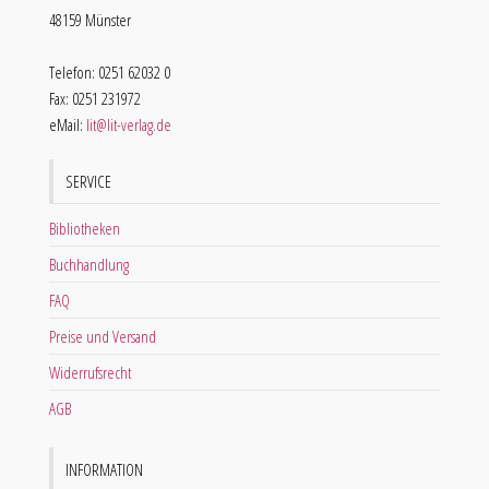
48159 Münster
Telefon: 0251 62032 0
Fax: 0251 231972
eMail:
lit@lit-verlag.de
SERVICE
Bibliotheken
Buchhandlung
FAQ
Preise und Versand
Widerrufsrecht
AGB
INFORMATION