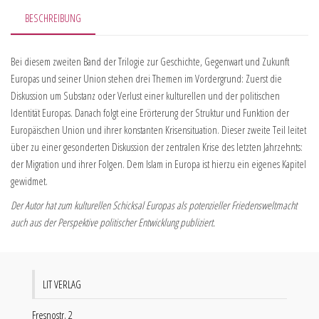
BESCHREIBUNG
Bei diesem zweiten Band der Trilogie zur Geschichte, Gegenwart und Zukunft
Europas und seiner Union stehen drei Themen im Vordergrund: Zuerst die
Diskussion um Substanz oder Verlust einer kulturellen und der politischen
Identität Europas. Danach folgt eine Erörterung der Struktur und Funktion der
Europäischen Union und ihrer konstanten Krisensituation. Dieser zweite Teil leitet
über zu einer gesonderten Diskussion der zentralen Krise des letzten Jahrzehnts:
der Migration und ihrer Folgen. Dem Islam in Europa ist hierzu ein eigenes Kapitel
gewidmet.
Der Autor hat zum kulturellen Schicksal Europas als potenzieller Friedensweltmacht
auch aus der Perspektive politischer Entwicklung publiziert.
LIT VERLAG
Fresnostr. 2