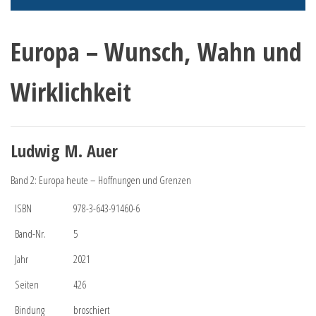
Europa – Wunsch, Wahn und
Wirklichkeit
Ludwig M. Auer
Band 2: Europa heute – Hoffnungen und Grenzen
ISBN
978-3-643-91460-6
Band-Nr.
5
Jahr
2021
Seiten
426
Bindung
broschiert