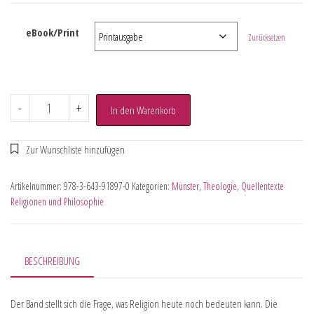
eBook/Print
Zurücksetzen
-
+
In den Warenkorb
Artikelnummer:
978-3-643-91897-0
Kategorien:
Münster
,
Theologie
,
Quellentexte
Religionen und Philosophie
BESCHREIBUNG
Der Band stellt sich die Frage, was Religion heute noch bedeuten kann. Die