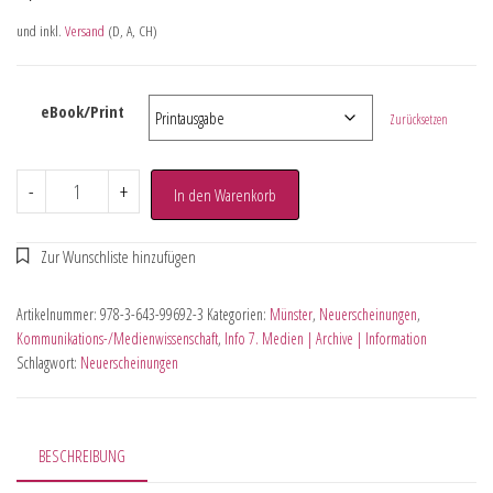
und inkl.
Versand
(D, A, CH)
eBook/Print
Zurücksetzen
-
+
In den Warenkorb
Artikelnummer:
978-3-643-99692-3
Kategorien:
Münster
,
Neuerscheinungen
,
Kommunikations-/Medienwissenschaft
,
Info 7. Medien | Archive | Information
Schlagwort:
Neuerscheinungen
BESCHREIBUNG