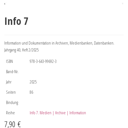
Info 7
Information und Dokumentation in Archiven, Medienbanken, Datenbanken.
Jahrgang 40, Heft 2/2025
ISBN
978-3-643-99692-3
Band-Nr.
Jahr
2025
Seiten
86
Bindung
Reihe
Info 7. Medien | Archive | Information
7,90
€