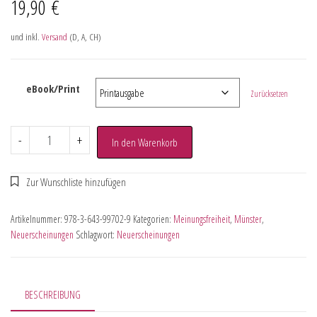
19,90
€
und inkl.
Versand
(D, A, CH)
eBook/Print
Zurücksetzen
-
+
In den Warenkorb
Artikelnummer:
978-3-643-99702-9
Kategorien:
Meinungsfreiheit
,
Münster
,
Neuerscheinungen
Schlagwort:
Neuerscheinungen
BESCHREIBUNG