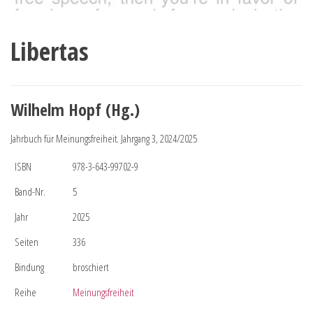
Libertas
Wilhelm Hopf (Hg.)
Jahrbuch für Meinungsfreiheit. Jahrgang 3, 2024/2025
ISBN
978-3-643-99702-9
Band-Nr.
5
Jahr
2025
Seiten
336
Bindung
broschiert
Reihe
Meinungsfreiheit