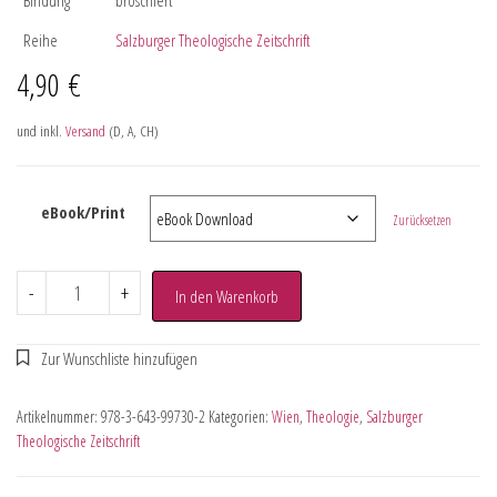
Reihe
Salzburger Theologische Zeitschrift
4,90
€
und inkl.
Versand
(D, A, CH)
eBook/Print
Zurücksetzen
-
+
In den Warenkorb
Artikelnummer:
978-3-643-99730-2
Kategorien:
Wien
,
Theologie
,
Salzburger
Theologische Zeitschrift