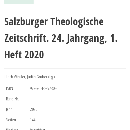
Salzburger Theologische
Zeitschrift. 24. Jahrgang, 1.
Heft 2020
Ulrich Winkler, Judith Gruber (Hg.)
ISBN
978-3-643-99730-2
Band-Nr.
Jahr
2020
Seiten
144
Bindung
broschiert