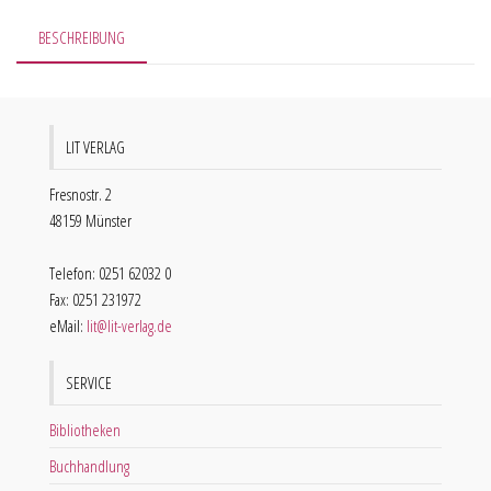
BESCHREIBUNG
LIT VERLAG
Fresnostr. 2
48159 Münster
Telefon: 0251 62032 0
Fax: 0251 231972
eMail:
lit@lit-verlag.de
SERVICE
Bibliotheken
Buchhandlung