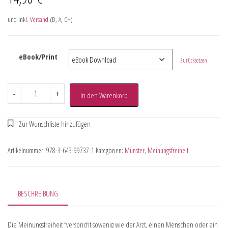
und inkl.
Versand
(D, A, CH)
eBook/Print
Zurücksetzen
-
+
In den Warenkorb
Artikelnummer:
978-3-643-99737-1
Kategorien:
Münster
,
Meinungsfreiheit
BESCHREIBUNG
Die Meinungsfreiheit “verspricht sowenig wie der Arzt, einen Menschen oder ein