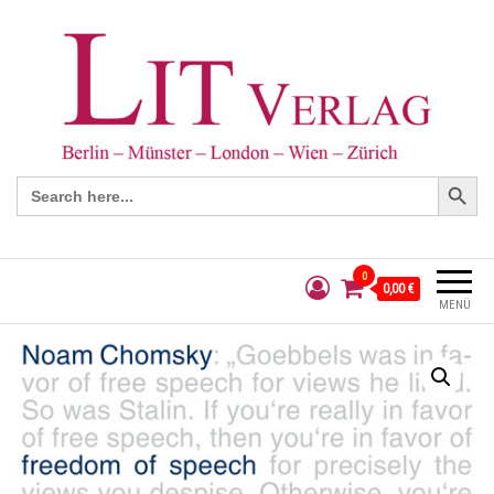
Search Button
Search
for:
0
0,00 €
MENÜ