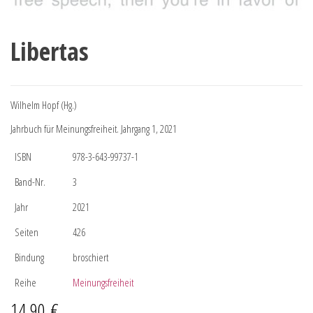
Libertas
Wilhelm Hopf (Hg.)
Jahrbuch für Meinungsfreiheit. Jahrgang 1, 2021
ISBN
978-3-643-99737-1
Band-Nr.
3
Jahr
2021
Seiten
426
Bindung
broschiert
Reihe
Meinungsfreiheit
14,90
€