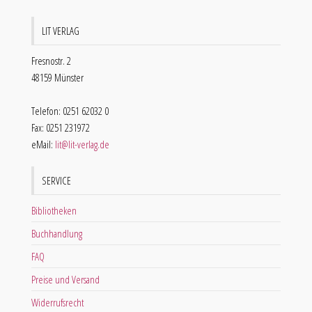
LIT VERLAG
Fresnostr. 2
48159 Münster
Telefon: 0251 62032 0
Fax: 0251 231972
eMail:
lit@lit-verlag.de
SERVICE
Bibliotheken
Buchhandlung
FAQ
Preise und Versand
Widerrufsrecht