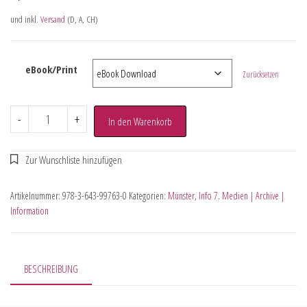
und inkl.
Versand
(D, A, CH)
eBook/Print
Zurücksetzen
-
+
In den Warenkorb
Artikelnummer:
978-3-643-99763-0
Kategorien:
Münster
,
Info 7. Medien | Archive |
Information
BESCHREIBUNG