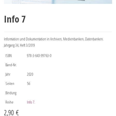
Info 7
Information und Dokumentation in Archiven, Medienbanken, Datenbanken.
Jahrgang 34, Heft 3/2019
ISBN
978-3-643-99763-0
Band-Nr.
Jahr
2020
Seiten
56
Bindung
Reihe
Info 7.
2,90
€