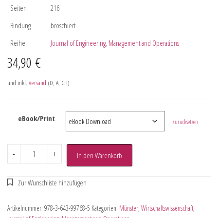
Seiten
216
Bindung
broschiert
Reihe
Journal of Engineering, Management and Operations
34,90
€
und inkl.
Versand
(D, A, CH)
eBook/Print
Zurücksetzen
-
+
In den Warenkorb
Artikelnummer:
978-3-643-99768-5
Kategorien:
Münster
,
Wirtschaftswissenschaft
,