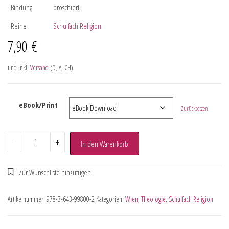
Bindung
broschiert
Reihe
Schulfach Religion
7,90
€
und inkl.
Versand
(D, A, CH)
eBook/Print
Zurücksetzen
-
+
In den Warenkorb
Artikelnummer:
978-3-643-99800-2
Kategorien:
Wien
,
Theologie
,
Schulfach Religion