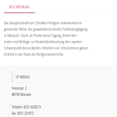
BESCHREIBUNG
Das Zweijahresheft von Schulfach Religion dokumentiert in
gewohnter Weise die gesamtösterreichische Fortbildungstagung
in Mariazell. Glück, als Thema dieser Tagung, bildet den
ersten und Beiträge zur Kinderbibelforschung den zweiten
Schwerpunkt dieses Bandes. Arbeiten von Schülerinnen geben
Einblick in die Praxis des Religionsunterrichts.
LIT VERLAG
Fresnostr. 2
48159 Münster
Telefon: 0251 62032 0
Fax: 0251 231972