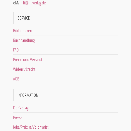
eMail:
lit@lit-verlag.de
SERVICE
Bibliotheken
Buchhandlung
FAQ
Preise und Versand
Widerrufsrecht
AGB
INFORMATION
Der Verlag
Presse
Jobs/Praktika/Volontariat