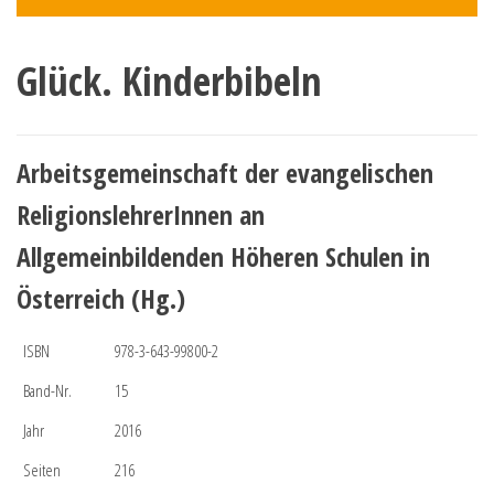
Glück. Kinderbibeln
Arbeitsgemeinschaft der evangelischen
ReligionslehrerInnen an
Allgemeinbildenden Höheren Schulen in
Österreich (Hg.)
ISBN
978-3-643-99800-2
Band-Nr.
15
Jahr
2016
Seiten
216