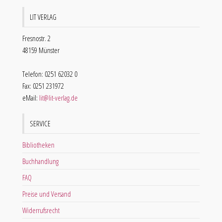
LIT VERLAG
Fresnostr. 2
48159 Münster
Telefon: 0251 62032 0
Fax: 0251 231972
eMail:
lit@lit-verlag.de
SERVICE
Bibliotheken
Buchhandlung
FAQ
Preise und Versand
Widerrufsrecht