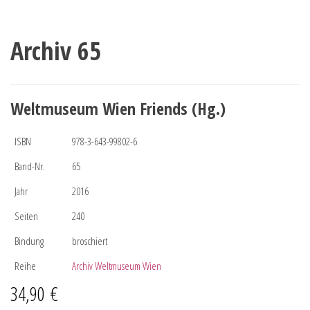
Archiv 65
Weltmuseum Wien Friends (Hg.)
ISBN
978-3-643-99802-6
Band-Nr.
65
Jahr
2016
Seiten
240
Bindung
broschiert
Reihe
Archiv Weltmuseum Wien
34,90
€