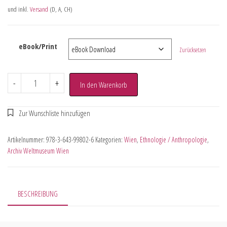
und inkl.
Versand
(D, A, CH)
eBook/Print
Zurücksetzen
-
+
In den Warenkorb
Artikelnummer:
978-3-643-99802-6
Kategorien:
Wien
,
Ethnologie / Anthropologie
,
Archiv Weltmuseum Wien
BESCHREIBUNG