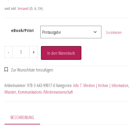
und inkl.
Versand
(D, A, CH)
eBook/Print
Zurücksetzen
-
+
In den Warenkorb
Artikelnummer:
978-3-643-99817-0
Kategorien:
Info 7. Medien | Archive | Information
,
Münster
,
Kommunikations-/Medienwissenschaft
BESCHREIBUNG