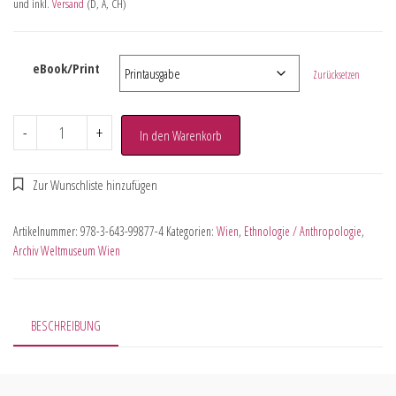
und inkl.
Versand
(D, A, CH)
eBook/Print
Zurücksetzen
-
+
In den Warenkorb
Artikelnummer:
978-3-643-99877-4
Kategorien:
Wien
,
Ethnologie / Anthropologie
,
Archiv Weltmuseum Wien
BESCHREIBUNG