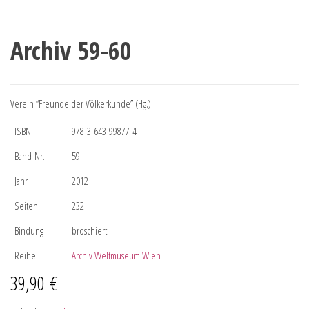
Archiv 59-60
Verein “Freunde der Völkerkunde” (Hg.)
ISBN
978-3-643-99877-4
Band-Nr.
59
Jahr
2012
Seiten
232
Bindung
broschiert
Reihe
Archiv Weltmuseum Wien
39,90
€