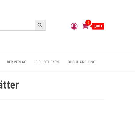
Search Button
0
0,00 €
DER VERLAG
BIBLIOTHEKEN
BUCHHANDLUNG
ätter