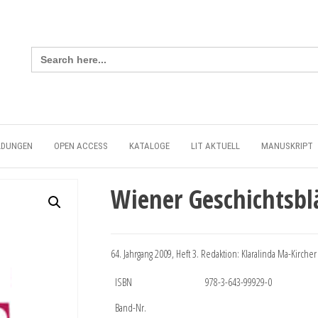
Search
for:
LDUNGEN
OPEN ACCESS
KATALOGE
LIT AKTUELL
MANUSKRIPT
Wiener Geschichtsbl
64. Jahrgang 2009, Heft 3. Redaktion: Klaralinda Ma-Kircher
ISBN
978-3-643-99929-0
Band-Nr.