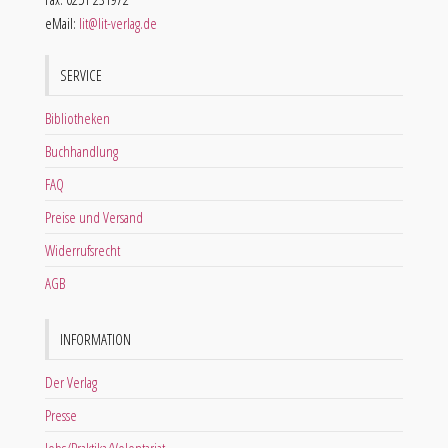
eMail:
lit@lit-verlag.de
SERVICE
Bibliotheken
Buchhandlung
FAQ
Preise und Versand
Widerrufsrecht
AGB
INFORMATION
Der Verlag
Presse