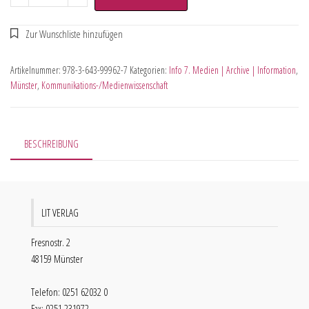
Artikelnummer:
978-3-643-99962-7
Kategorien:
Info 7. Medien | Archive | Information
,
Münster
,
Kommunikations-/Medienwissenschaft
BESCHREIBUNG
LIT VERLAG
Fresnostr. 2
48159 Münster
Telefon: 0251 62032 0
Fax: 0251 231972