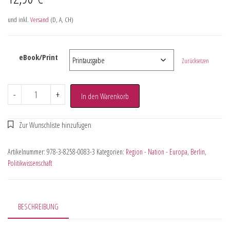
und inkl.
Versand
(D, A, CH)
eBook/Print
Zurücksetzen
-
+
In den Warenkorb
Artikelnummer:
978-3-8258-0083-3
Kategorien:
Region - Nation - Europa
,
Berlin
,
Politikwissenschaft
BESCHREIBUNG