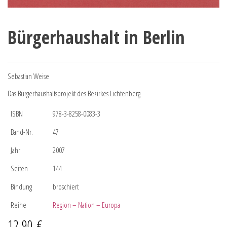
Bürgerhaushalt in Berlin
Sebastian Weise
Das Bürgerhaushaltsprojekt des Bezirkes Lichtenberg
ISBN
978-3-8258-0083-3
Band-Nr.
47
Jahr
2007
Seiten
144
Bindung
broschiert
Reihe
Region – Nation – Europa
12,90
€