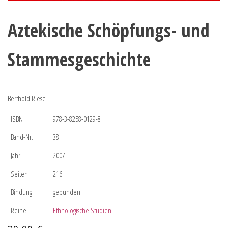
Aztekische Schöpfungs- und
Stammesgeschichte
Berthold Riese
ISBN
978-3-8258-0129-8
Band-Nr.
38
Jahr
2007
Seiten
216
Bindung
gebunden
Reihe
Ethnologische Studien