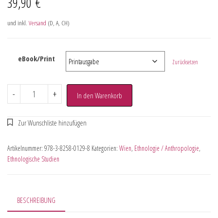
39,90
€
und inkl.
Versand
(D, A, CH)
eBook/Print
Zurücksetzen
-
+
In den Warenkorb
Artikelnummer:
978-3-8258-0129-8
Kategorien:
Wien
,
Ethnologie / Anthropologie
,
Ethnologische Studien
BESCHREIBUNG