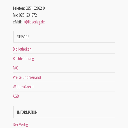
Telefon: 0251 62032 0
Fax: 0251 231972
eMail:
lit@lit-verlag.de
SERVICE
Bibliotheken
Buchhandlung
FAQ
Preise und Versand
Widerrufsrecht
AGB
INFORMATION
Der Verlag