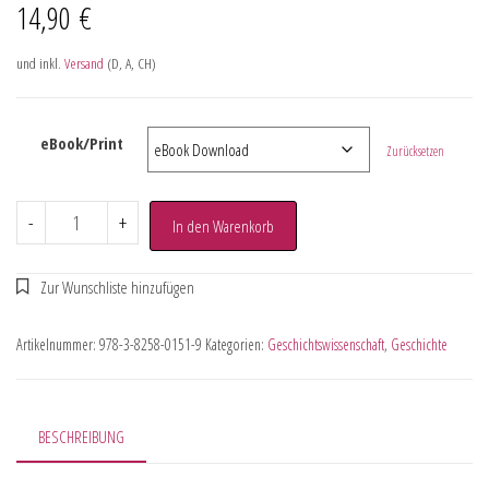
14,90
€
und inkl.
Versand
(D, A, CH)
eBook/Print
Zurücksetzen
-
+
In den Warenkorb
Artikelnummer:
978-3-8258-0151-9
Kategorien:
Geschichtswissenschaft
,
Geschichte
BESCHREIBUNG