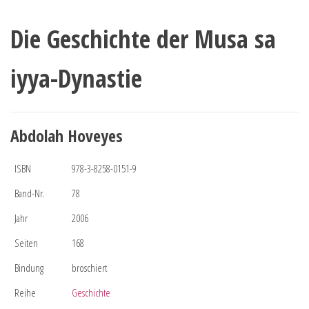
Die Geschichte der Musa sa
iyya-Dynastie
Abdolah Hoveyes
ISBN
978-3-8258-0151-9
Band-Nr.
78
Jahr
2006
Seiten
168
Bindung
broschiert
Reihe
Geschichte