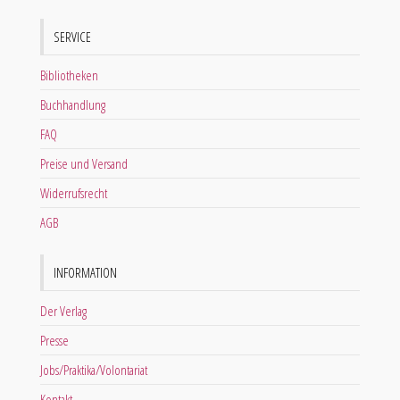
SERVICE
Bibliotheken
Buchhandlung
FAQ
Preise und Versand
Widerrufsrecht
AGB
INFORMATION
Der Verlag
Presse
Jobs/Praktika/Volontariat
Kontakt