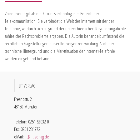
Voice over IP gilt als die Zukunftstechnologie im Bereich der
Telekommunikation. Sie verbindet die Welt des Internets mit der der
Telefonie, wodurch sich aufgrund der unterschiedlichen Regulierungsdichte
zahlreiche Rechtsprobleme ergeben. Die Autorin behandelt umfassend die
rechtlichen Fragestellungen dieser Konvergenzentwicklung. Auch der
technische Hintergrund und die Marktsituation der Internet-Telefonie
werden eingehend behandelt.
LIT VERLAG
Fresnostr. 2
48159 Münster
Telefon: 0251 62032 0
Fax: 0251 231972
eMail:
lit@lit-verlag.de