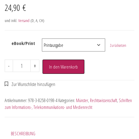
24,90
€
und inkl.
Versand
(D, A, CH)
eBook/Print
Zurücksetzen
-
+
In den Warenkorb
Artikelnummer:
978-3-8258-0198-4
Kategorien:
Münster
,
Rechtswissenschaft
,
Schriften
zum Informations-, Telekommunikations- und Medienrecht
BESCHREIBUNG