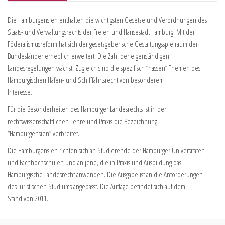
Die Hamburgensien enthalten die wichtigsten Gesetze und Verordnungen des
Staats- und Verwaltungsrechts der Freien und Hansestadt Hamburg. Mit der
Föderalismusreform hat sich der gesetzgeberische Gestaltungsspielraum der
Bundesländer erheblich erweitert. Die Zahl der eigenständigen
Landesregelungen wächst. Zugleich sind die spezifisch “nassen” Themen des
Hamburgischen Hafen- und Schifffahrtsrecht von besonderem
Interesse.
Für die Besonderheiten des Hamburger Landesrechts ist in der
rechtswissenschaftlichen Lehre und Praxis die Bezeichnung
“Hamburgensien” verbreitet.
Die Hamburgensien richten sich an Studierende der Hamburger Universitäten
und Fachhochschulen und an jene, die in Praxis und Ausbildung das
Hamburgische Landesrecht anwenden. Die Ausgabe ist an die Anforderungen
des juristischen Studiums angepasst. Die Auflage befindet sich auf dem
Stand von 2011.