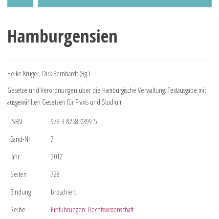
Hamburgensien
Heike Krüger, Dirk Bernhardt (Hg.)
Gesetze und Verordnungen über die Hamburgische Verwaltung. Textausgabe mit
ausgewählten Gesetzen für Praxis und Studium
ISBN
978-3-8258-0399-5
Band-Nr.
7
Jahr
2012
Seiten
728
Bindung
broschiert
Reihe
Einführungen: Rechtswissenschaft