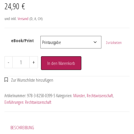
24,90
€
und inkl.
Versand
(D, A, CH)
eBook/Print
Zurücksetzen
-
+
In den Warenkorb
Artikelnummer:
978-3-8258-0399-5
Kategorien:
Münster
,
Rechtswissenschaft
,
Einführungen: Rechtswissenschaft
BESCHREIBUNG