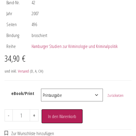
Band-Nr.
42
Jahr
2007
Seiten
496
Bindung
broschiert
Reihe
Hamburger Studien zur Kriminologie und Kriminalpolitik
34,90
€
und inkl.
Versand
(D, A, CH)
eBook/Print
Zurücksetzen
-
+
In den Warenkorb