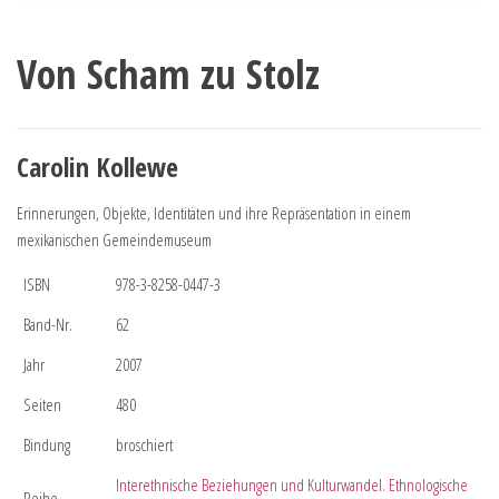
Von Scham zu Stolz
Carolin Kollewe
Erinnerungen, Objekte, Identitäten und ihre Repräsentation in einem
mexikanischen Gemeindemuseum
ISBN
978-3-8258-0447-3
Band-Nr.
62
Jahr
2007
Seiten
480
Bindung
broschiert
Interethnische Beziehungen und Kulturwandel. Ethnologische
Reihe