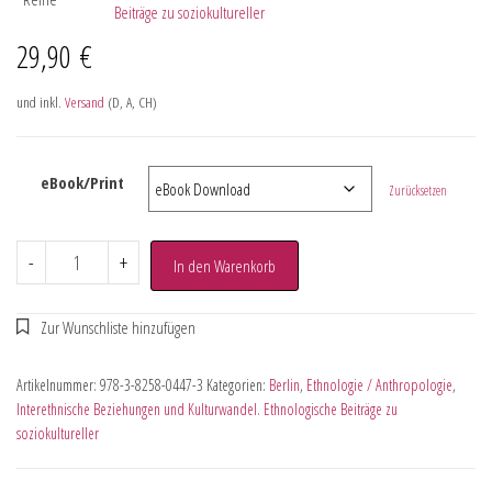
Beiträge zu soziokultureller
29,90
€
und inkl.
Versand
(D, A, CH)
eBook/Print
Zurücksetzen
-
+
In den Warenkorb
Artikelnummer:
978-3-8258-0447-3
Kategorien:
Berlin
,
Ethnologie / Anthropologie
,
Interethnische Beziehungen und Kulturwandel. Ethnologische Beiträge zu
soziokultureller