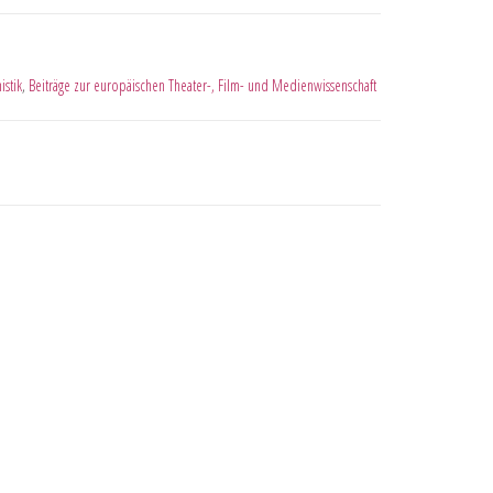
stik
,
Beiträge zur europäischen Theater-, Film- und Medienwissenschaft