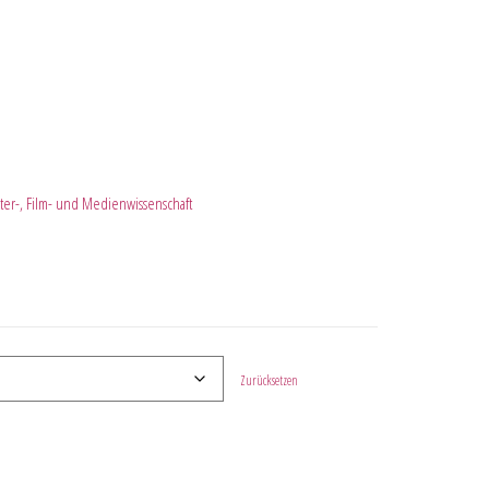
ter-, Film- und Medienwissenschaft
Zurücksetzen