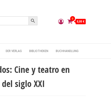
Search Button
0
0,00 €
DER VERLAG
BIBLIOTHEKEN
BUCHHANDLUNG
os: Cine y teatro en
del siglo XXI