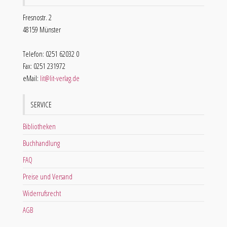
Fresnostr. 2
48159 Münster
Telefon: 0251 62032 0
Fax: 0251 231972
eMail:
lit@lit-verlag.de
SERVICE
Bibliotheken
Buchhandlung
FAQ
Preise und Versand
Widerrufsrecht
AGB