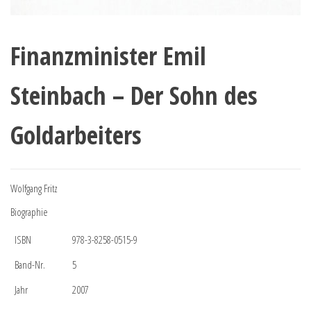
Finanzminister Emil
Steinbach – Der Sohn des
Goldarbeiters
Wolfgang Fritz
Biographie
ISBN
978-3-8258-0515-9
Band-Nr.
5
Jahr
2007