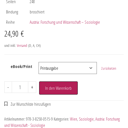
Seiten
248
Bindung
broschiert
Reihe
Austria: Forschung und Wissenschaft – Soziologie
24,90
€
und inkl.
Versand
(D, A, CH)
eBook/Print
Zurücksetzen
-
+
In den Warenkorb
Artikelnummer:
978-3-8258-0515-9
Kategorien:
Wien
,
Soziologie
,
Austria: Forschung
und Wissenschaft - Soziologie