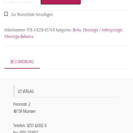
Artikelnummer:
978-3-8258-0576-0
Kategorien:
Berlin
,
Ethnologie / Anthropologie
,
Ethnologia Balkanica
BESCHREIBUNG
LIT VERLAG
Fresnostr. 2
48159 Münster
Telefon: 0251 62032 0
Fax: 0251 231972