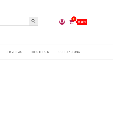
Search Button
0
0,00 €
DER VERLAG
BIBLIOTHEKEN
BUCHHANDLUNG