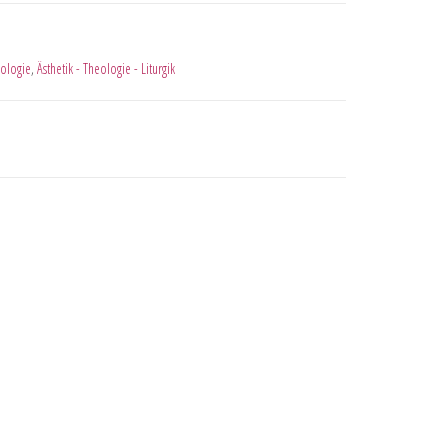
ologie
,
Ästhetik - Theologie - Liturgik