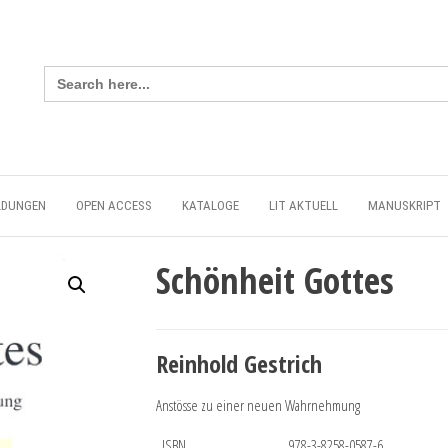
Search
for:
LDUNGEN
OPEN ACCESS
KATALOGE
LIT AKTUELL
MANUSKRIPT
Schönheit Gottes
Reinhold Gestrich
Anstösse zu einer neuen Wahrnehmung
ISBN
978-3-8258-0587-6