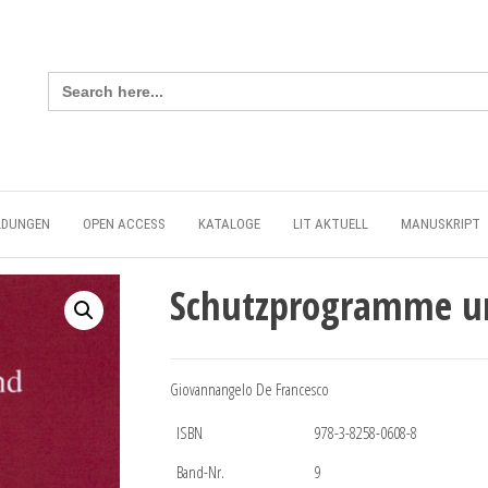
Search
for:
LDUNGEN
OPEN ACCESS
KATALOGE
LIT AKTUELL
MANUSKRIPT
Schutzprogramme un
Giovannangelo De Francesco
ISBN
978-3-8258-0608-8
Band-Nr.
9