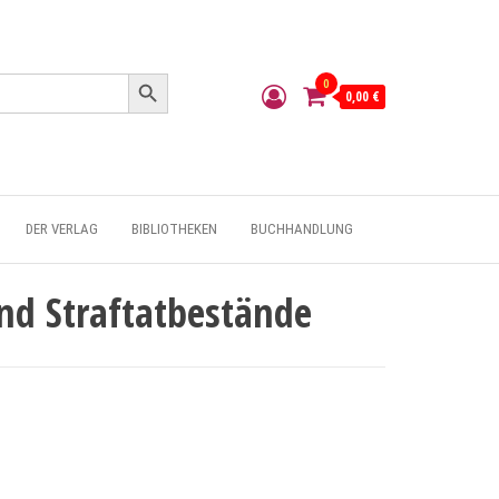
Search Button
0
0,00 €
DER VERLAG
BIBLIOTHEKEN
BUCHHANDLUNG
d Straftatbestände