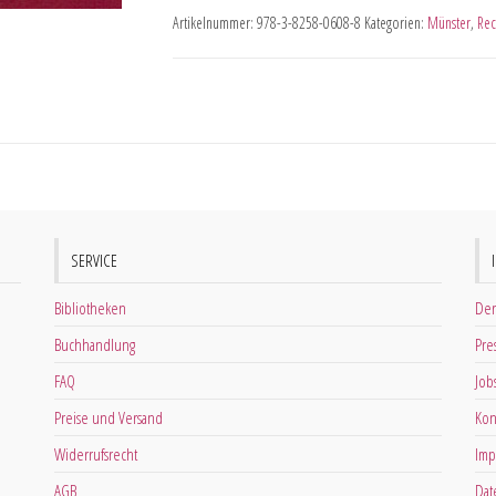
Artikelnummer:
978-3-8258-0608-8
Kategorien:
Münster
,
Rec
SERVICE
Bibliotheken
Der
Buchhandlung
Pre
FAQ
Job
Preise und Versand
Kon
Widerrufsrecht
Imp
AGB
Dat