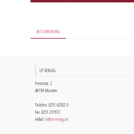
BESCHREIBUNG
LIT VERLAG
Fresnostr. 2
48159 Münster
Telefon: 0251 62032 0
Fax: 0251 231972
eMail:
lit@lit-verlag.de