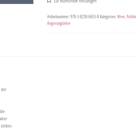
Artikelnummer:
978-3-8258-0653-8
Kategorien:
Wien
,
Politi
Regierungslehre
 der
 die
 aber
 bilden.