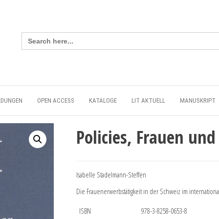
Search
for:
LDUNGEN
OPEN ACCESS
KATALOGE
LIT AKTUELL
MANUSKRIPT
Policies, Frauen und
Isabelle Stadelmann-Steffen
Die Frauenerwerbstätigkeit in der Schweiz im internation
ISBN
978-3-8258-0653-8