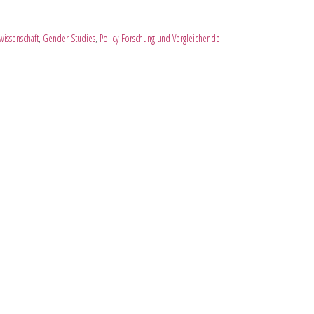
kwissenschaft
,
Gender Studies
,
Policy-Forschung und Vergleichende