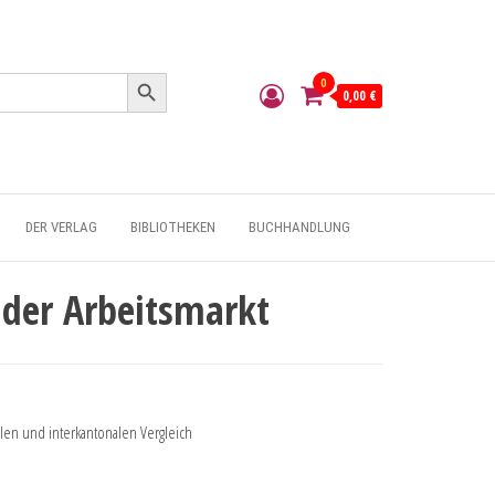
Search Button
0
0,00 €
DER VERLAG
BIBLIOTHEKEN
BUCHHANDLUNG
 der Arbeitsmarkt
alen und interkantonalen Vergleich