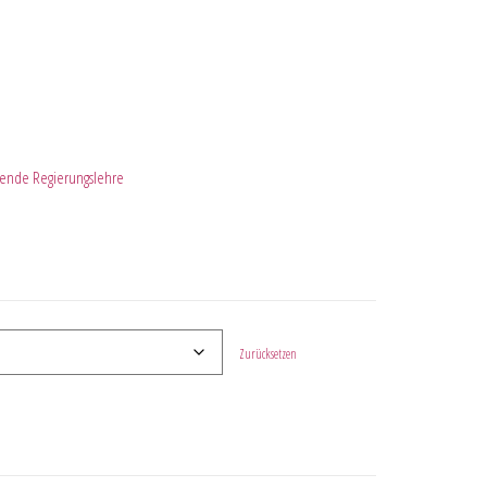
hende Regierungslehre
Zurücksetzen