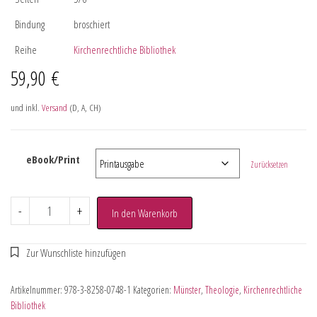
Bindung
broschiert
Reihe
Kirchenrechtliche Bibliothek
59,90
€
und inkl.
Versand
(D, A, CH)
eBook/Print
Zurücksetzen
-
+
In den Warenkorb
Artikelnummer:
978-3-8258-0748-1
Kategorien:
Münster
,
Theologie
,
Kirchenrechtliche
Bibliothek