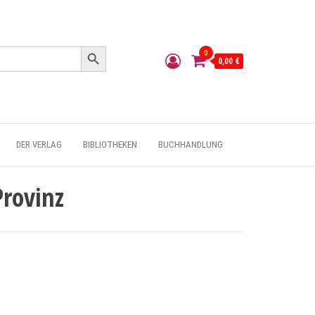
Search Button
0
0,00 €
DER VERLAG
BIBLIOTHEKEN
BUCHHANDLUNG
Provinz