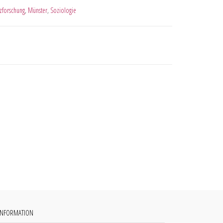
zforschung
,
Münster
,
Soziologie
INFORMATION