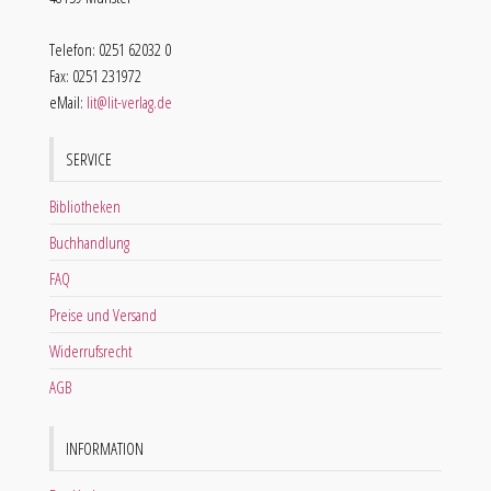
Telefon: 0251 62032 0
Fax: 0251 231972
eMail:
lit@lit-verlag.de
SERVICE
Bibliotheken
Buchhandlung
FAQ
Preise und Versand
Widerrufsrecht
AGB
INFORMATION