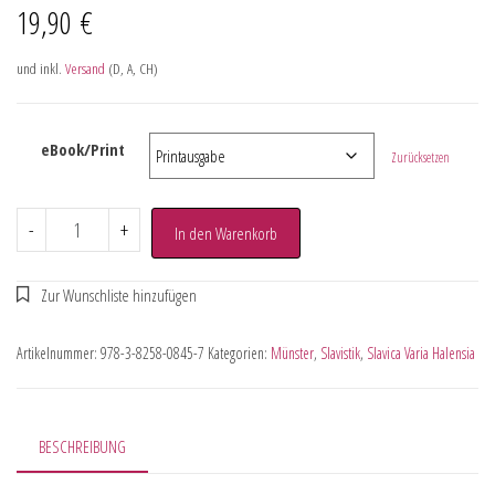
19,90
€
und inkl.
Versand
(D, A, CH)
eBook/Print
Zurücksetzen
-
+
In den Warenkorb
Artikelnummer:
978-3-8258-0845-7
Kategorien:
Münster
,
Slavistik
,
Slavica Varia Halensia
BESCHREIBUNG