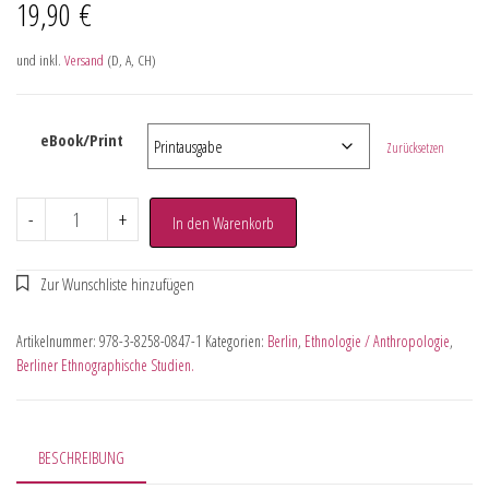
19,90
€
und inkl.
Versand
(D, A, CH)
eBook/Print
Zurücksetzen
-
+
In den Warenkorb
Artikelnummer:
978-3-8258-0847-1
Kategorien:
Berlin
,
Ethnologie / Anthropologie
,
Berliner Ethnographische Studien.
BESCHREIBUNG