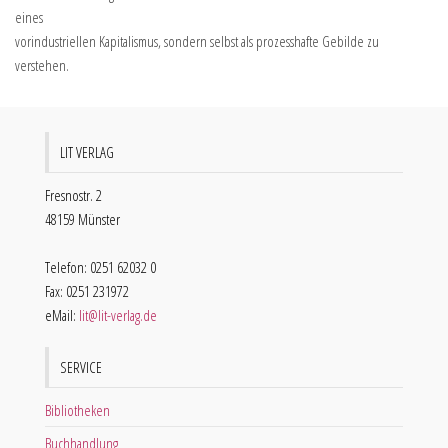
eines
vorindustriellen Kapitalismus, sondern selbst als prozesshafte Gebilde zu
verstehen.
LIT VERLAG
Fresnostr. 2
48159 Münster
Telefon: 0251 62032 0
Fax: 0251 231972
eMail:
lit@lit-verlag.de
SERVICE
Bibliotheken
Buchhandlung