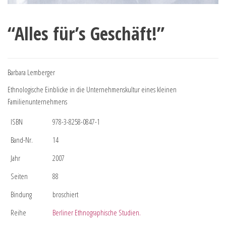
“Alles für’s Geschäft!”
Barbara Lemberger
Ethnologische Einblicke in die Unternehmenskultur eines kleinen
Familienunternehmens
ISBN
978-3-8258-0847-1
Band-Nr.
14
Jahr
2007
Seiten
88
Bindung
broschiert
Reihe
Berliner Ethnographische Studien.