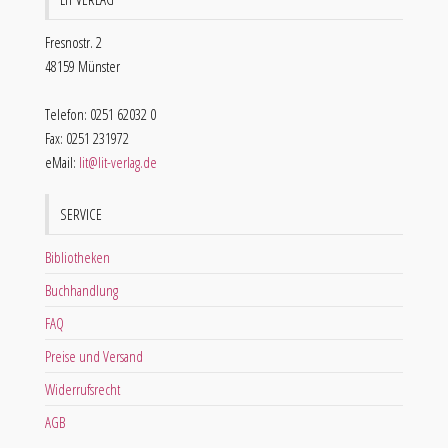
Fresnostr. 2
48159 Münster
Telefon: 0251 62032 0
Fax: 0251 231972
eMail:
lit@lit-verlag.de
SERVICE
Bibliotheken
Buchhandlung
FAQ
Preise und Versand
Widerrufsrecht
AGB