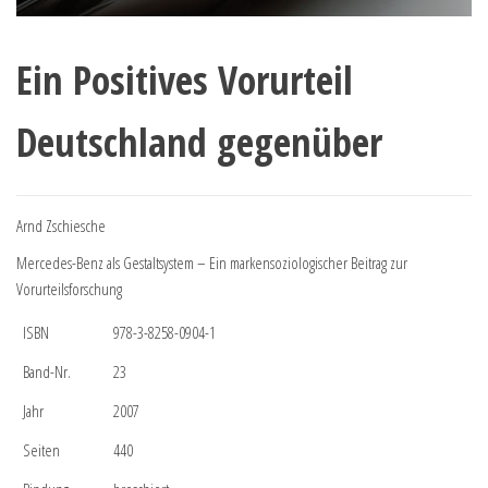
Ein Positives Vorurteil
Deutschland gegenüber
Arnd Zschiesche
Mercedes-Benz als Gestaltsystem – Ein markensoziologischer Beitrag zur
Vorurteilsforschung
ISBN
978-3-8258-0904-1
Band-Nr.
23
Jahr
2007
Seiten
440