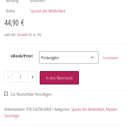
Bindung
broschiert
Reihe
Spuren der Wirklichkeit
44,90
€
und inkl.
Versand
(D, A, CH)
eBook/Print
Zurücksetzen
-
+
In den Warenkorb
Artikelnummer:
978-3-8258-0904-1
Kategorien:
Spuren der Wirklichkeit
,
Münster
,
Soziologie