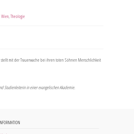
,
Wien
,
Theologie
 stellt mit der Trauerwache bei ihren toten Söhnen Menschlichkeit
nd Studienleiterin in einer evangelischen Akademie.
INFORMATION