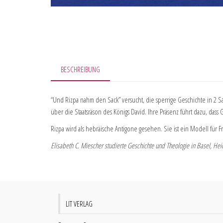
BESCHREIBUNG
“Und Rizpa nahm den Sack” versucht, die sperrige Geschichte in 2 S
über die Staatsräson des Königs David. Ihre Präsenz führt dazu, dass G
Rizpa wird als hebräische Antigone gesehen. Sie ist ein Modell für 
Elisabeth C. Miescher studierte Geschichte und Theologie in Basel, He
LIT VERLAG