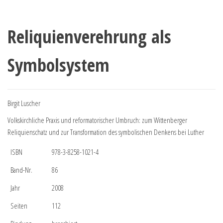
Reliquienverehrung als
Symbolsystem
Birgit Luscher
Volkskirchliche Praxis und reformatorischer Umbruch: zum Wittenberger
Reliquienschatz und zur Transformation des symbolischen Denkens bei Luther
ISBN
978-3-8258-1021-4
Band-Nr.
86
Jahr
2008
Seiten
112