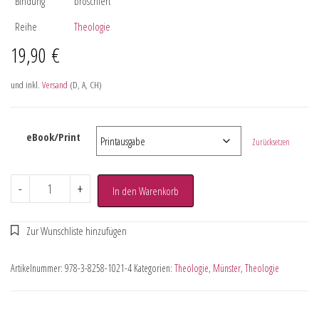
Bindung
broschiert
Reihe
Theologie
19,90
€
und inkl.
Versand
(D, A, CH)
eBook/Print
Zurücksetzen
-
+
In den Warenkorb
Artikelnummer:
978-3-8258-1021-4
Kategorien:
Theologie
,
Münster
,
Theologie