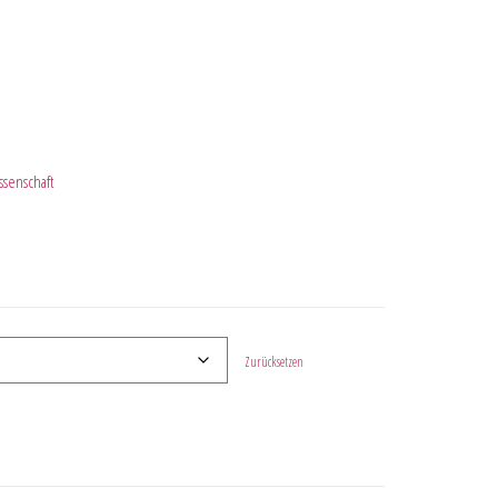
senschaft
Zurücksetzen