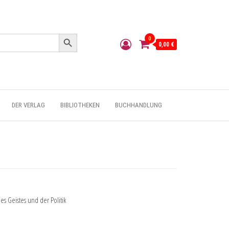
Search Button
0
0,00 €
DER VERLAG
BIBLIOTHEKEN
BUCHHANDLUNG
s Geistes und der Politik