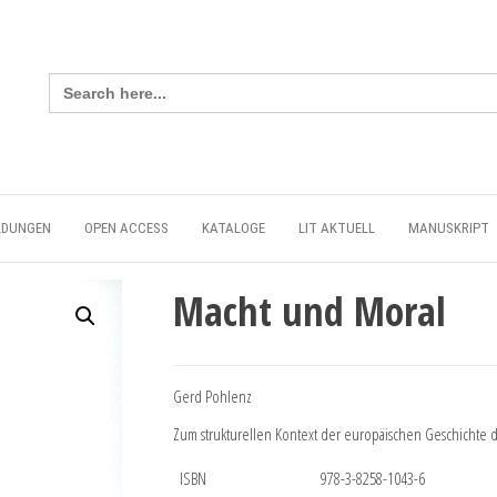
Search
for:
LDUNGEN
OPEN ACCESS
KATALOGE
LIT AKTUELL
MANUSKRIPT
Macht und Moral
Gerd Pohlenz
Zum strukturellen Kontext der europäischen Geschichte de
ISBN
978-3-8258-1043-6