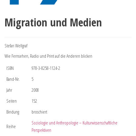
Migration und Medien
Stefan Wellgraf
Wie Fernsehen, Radio und Print auf die Anderen blicken
ISBN
978-3-8258-1124-2
Band-Nr.
5
Jahr
2008
Seiten
152
Bindung
broschiert
Soziologie und Anthropologie – Kulturwissenschaftliche
Reihe
Perspektiven