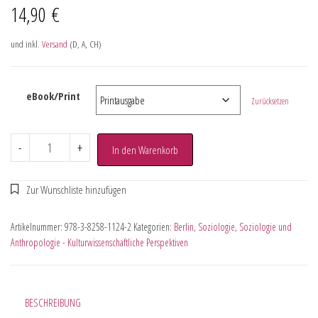
14,90
€
und inkl.
Versand
(D, A, CH)
eBook/Print
Zurücksetzen
-
+
In den Warenkorb
Artikelnummer:
978-3-8258-1124-2
Kategorien:
Berlin
,
Soziologie
,
Soziologie und
Anthropologie - Kulturwissenschaftliche Perspektiven
BESCHREIBUNG