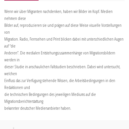
Wenn wir über Migranten nachdenken, haben wir Bilder im Kopf. Medien
nehmen diese
Bilder auf, reproduzieren sie und prägen auf diese Weise visuelle Vorstellungen
von
Migration. Radio, Fernsehen und Print blicken dabei mit unterschiedlichen Augen
auf “die
Anderen”. Die medialen Entstehungszusammenhänge von Migrationsbildern
werden in
dieser Studie in anschaulichen Fallstudien beschrieben. Dabei wird untersucht,
welchen
Einfluss das zur Verfügung stehende Wissen, die Arbeitsbedingungen in den
Redaktionen und
die technischen Bedingungen des jeweiligen Mediums auf die
Migrationsberichterstattung
bekannter deutscher Medienanbieter haben.