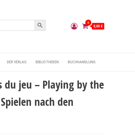
Search Button
0
0,00 €
DER VERLAG
BIBLIOTHEKEN
BUCHHANDLUNG
s du jeu – Playing by the
 Spielen nach den