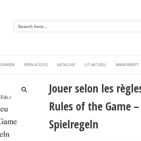
Search
for:
LDUNGEN
OPEN ACCESS
KATALOGE
LIT AKTUELL
MANUSKRIPT
Jouer selon les règle
Rules of the Game –
Spielregeln