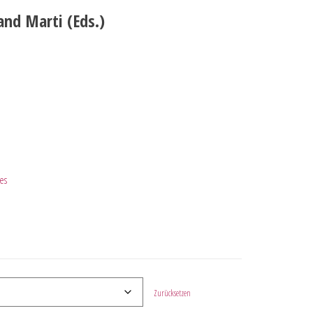
and Marti (Eds.)
es
Zurücksetzen