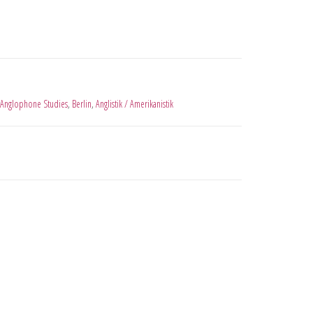
l Anglophone Studies
,
Berlin
,
Anglistik / Amerikanistik