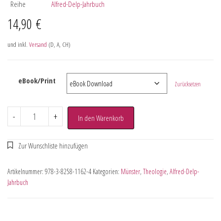
Reihe
Alfred-Delp-Jahrbuch
14,90
€
und inkl.
Versand
(D, A, CH)
eBook/Print
Zurücksetzen
-
+
In den Warenkorb
Artikelnummer:
978-3-8258-1162-4
Kategorien:
Münster
,
Theologie
,
Alfred-Delp-
Jahrbuch