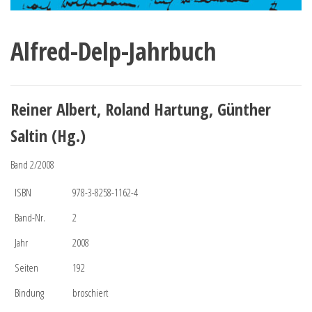
Alfred-Delp-Jahrbuch
Reiner Albert, Roland Hartung, Günther
Saltin (Hg.)
Band 2/2008
ISBN
978-3-8258-1162-4
Band-Nr.
2
Jahr
2008
Seiten
192
Bindung
broschiert