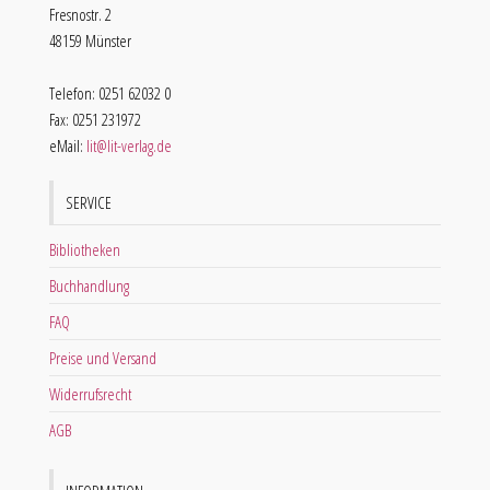
Fresnostr. 2
48159 Münster
Telefon: 0251 62032 0
Fax: 0251 231972
eMail:
lit@lit-verlag.de
SERVICE
Bibliotheken
Buchhandlung
FAQ
Preise und Versand
Widerrufsrecht
AGB