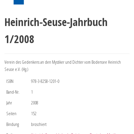
Heinrich-Seuse-Jahrbuch
1/2008
Verein des Gedenkens an den Mystiker und Dichter vom Bodensee Heinrich
Seuse e.V. (Hg.)
ISBN
978-3-8258-1201-0
Band-Nr.
1
Jahr
2008
Seiten
152
Bindung
broschiert