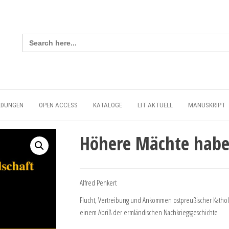
Search
for:
LDUNGEN
OPEN ACCESS
KATALOGE
LIT AKTUELL
MANUSKRIPT
Höhere Mächte habe
Alfred Penkert
Flucht, Vertreibung und Ankommen ostpreußischer Katholike
einem Abriß der ermländischen Nachkriegsgeschichte