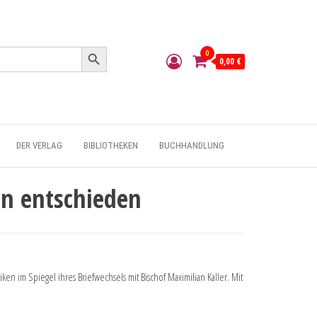
Search Button
0
0,00 €
DER VERLAG
BIBLIOTHEKEN
BUCHHANDLUNG
n entschieden
n im Spiegel ihres Briefwechsels mit Bischof Maximilian Kaller. Mit