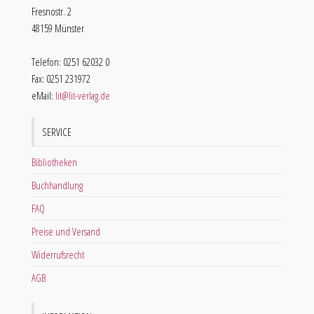
Fresnostr. 2
48159 Münster
Telefon: 0251 62032 0
Fax: 0251 231972
eMail:
lit@lit-verlag.de
SERVICE
Bibliotheken
Buchhandlung
FAQ
Preise und Versand
Widerrufsrecht
AGB