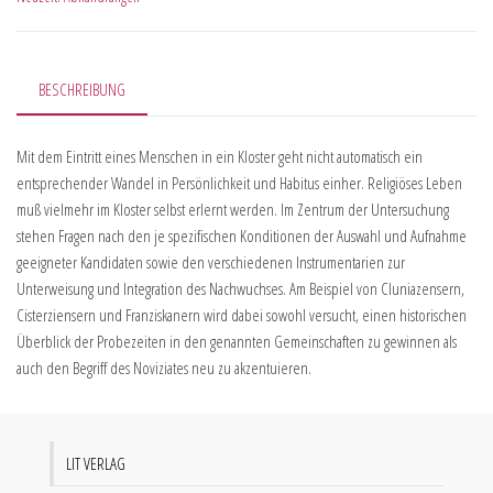
BESCHREIBUNG
Mit dem Eintritt eines Menschen in ein Kloster geht nicht automatisch ein
entsprechender Wandel in Persönlichkeit und Habitus einher. Religiöses Leben
muß vielmehr im Kloster selbst erlernt werden. Im Zentrum der Untersuchung
stehen Fragen nach den je spezifischen Konditionen der Auswahl und Aufnahme
geeigneter Kandidaten sowie den verschiedenen Instrumentarien zur
Unterweisung und Integration des Nachwuchses. Am Beispiel von Cluniazensern,
Cisterziensern und Franziskanern wird dabei sowohl versucht, einen historischen
Überblick der Probezeiten in den genannten Gemeinschaften zu gewinnen als
auch den Begriff des Noviziates neu zu akzentuieren.
LIT VERLAG