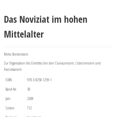
Das Noviziat im hohen
Mittelalter
Mirko Breitenstein
Zur Organisation des Eintrittes bei den Cluniazensern, Cisterziensern und
Franziskanern
ISBN
978-3-8258-1259-1
Band-Nr.
38
Jahr
2009
Seiten
712