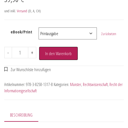
und inkl.
Versand
(D, A, CH)
eBook/Print
Zurücksetzen
-
+
In den Warenkorb
Artikelnummer:
978-3-8258-1317-8
Kategorien:
Münster
,
Rechtswissenschaft
,
Recht der
Informationsgesellschaft
BESCHREIBUNG