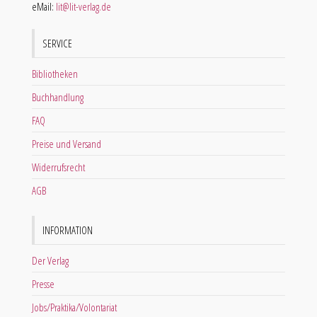
eMail:
lit@lit-verlag.de
SERVICE
Bibliotheken
Buchhandlung
FAQ
Preise und Versand
Widerrufsrecht
AGB
INFORMATION
Der Verlag
Presse
Jobs/Praktika/Volontariat