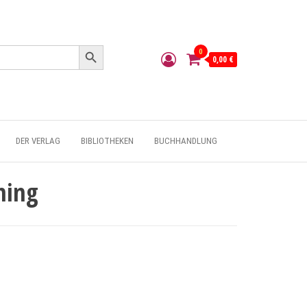
Search Button
0
0,00 €
DER VERLAG
BIBLIOTHEKEN
BUCHHANDLUNG
ming