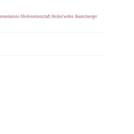
munikations-/Medienwissenschaft
,
Medien'welten. Braunschweiger