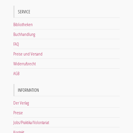
SERVICE
Bibliotheken
Buchhandlung
FAQ
Preise und Versand
Widerrufsrecht
AGB
INFORMATION
Der Verlag
Presse
Jobs/Praktika/Volontariat
Kontakt