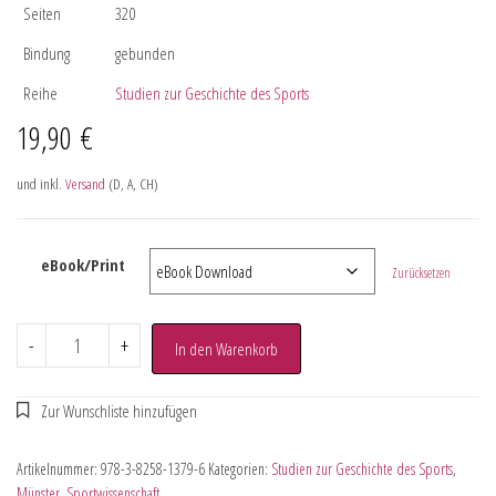
Seiten
320
Bindung
gebunden
Reihe
Studien zur Geschichte des Sports
19,90
€
und inkl.
Versand
(D, A, CH)
eBook/Print
Zurücksetzen
-
+
In den Warenkorb
Artikelnummer:
978-3-8258-1379-6
Kategorien:
Studien zur Geschichte des Sports
,
Münster
,
Sportwissenschaft