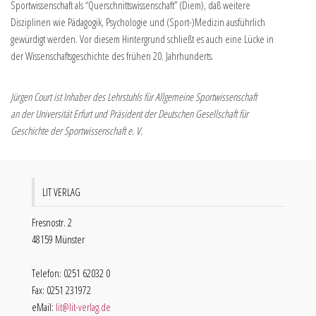
Sportwissenschaft als “Querschnittswissenschaft” (Diem), daß weitere
Disziplinen wie Pädagogik, Psychologie und (Sport-)Medizin ausführlich
gewürdigt werden. Vor diesem Hintergrund schließt es auch eine Lücke in
der Wissenschaftsgeschichte des frühen 20. Jahrhunderts.
Jürgen Court ist Inhaber des Lehrstuhls für Allgemeine Sportwissenschaft
an der Universität Erfurt und Präsident der Deutschen Gesellschaft für
Geschichte der Sportwissenschaft e. V.
LIT VERLAG
Fresnostr. 2
48159 Münster
Telefon: 0251 62032 0
Fax: 0251 231972
eMail:
lit@lit-verlag.de