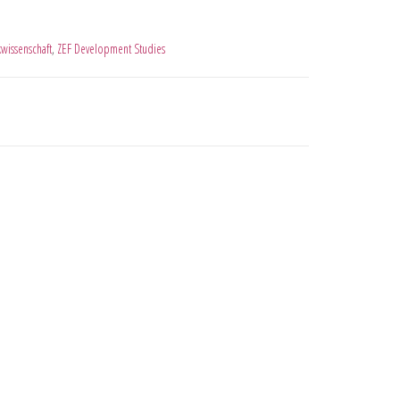
kwissenschaft
,
ZEF Development Studies