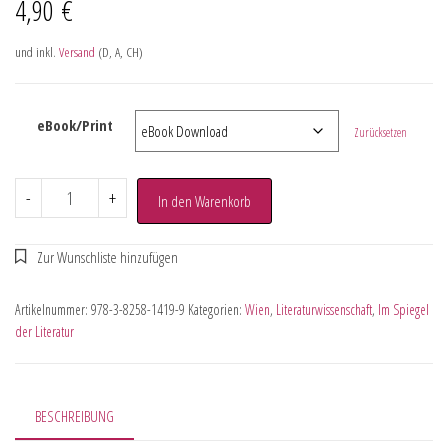
4,90
€
und inkl.
Versand
(D, A, CH)
eBook/Print
Zurücksetzen
-
+
In den Warenkorb
Artikelnummer:
978-3-8258-1419-9
Kategorien:
Wien
,
Literaturwissenschaft
,
Im Spiegel
der Literatur
BESCHREIBUNG