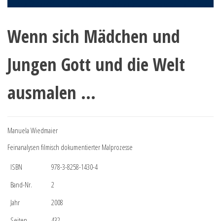
Wenn sich Mädchen und
Jungen Gott und die Welt
ausmalen …
Manuela Wiedmaier
Feinanalysen filmisch dokumentierter Malprozesse
ISBN
978-3-8258-1430-4
Band-Nr.
2
Jahr
2008
Seiten
432