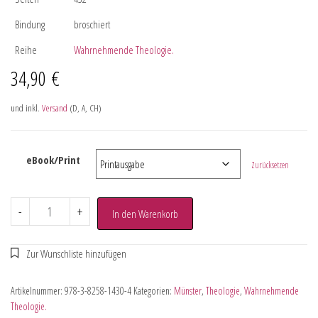
Bindung
broschiert
Reihe
Wahrnehmende Theologie.
34,90
€
und inkl.
Versand
(D, A, CH)
eBook/Print
Zurücksetzen
-
+
In den Warenkorb
Artikelnummer:
978-3-8258-1430-4
Kategorien:
Münster
,
Theologie
,
Wahrnehmende
Theologie.