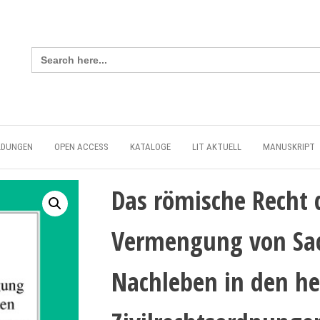
Search
for:
LDUNGEN
OPEN ACCESS
KATALOGE
LIT AKTUELL
MANUSKRIPT
Das römische Recht
Vermengung von Sac
Nachleben in den h