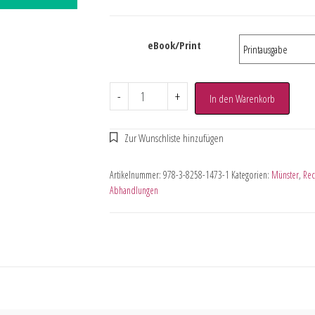
eBook/Print
-
+
In den Warenkorb
Artikelnummer:
978-3-8258-1473-1
Kategorien:
Münster
,
Rec
Abhandlungen