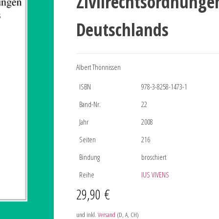
Zivilrechtsordnunge
Deutschlands
Albert Thönnissen
ISBN
978-3-8258-1473-1
Band-Nr.
22
Jahr
2008
Seiten
216
Bindung
broschiert
Reihe
IUS VIVENS
29,90
€
und inkl.
Versand
(D, A, CH)