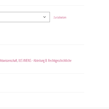
Zurücksetzen
htswissenschaft
,
IUS VIVENS - Abteilung B: Rechtsgeschichtliche