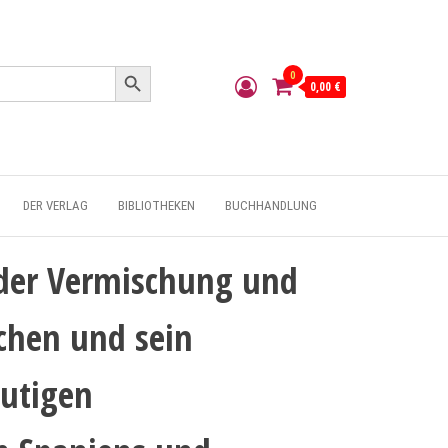
Search Button
0
0,00 €
DER VERLAG
BIBLIOTHEKEN
BUCHHANDLUNG
 der Vermischung und
hen und sein
eutigen